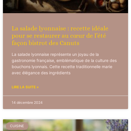
La salade lyonnaise : recette idéale
pour se restaurer au cœur de l’été
façon bistrot des Canuts
La salade lyonnaise représente un joyau de la
gastronomie française, emblématique de la culture des
bouchons lyonnais. Cette recette traditionnelle marie
avec élégance des ingrédients
LIRE LA SUITE »
14 décembre 2024
CUISINE