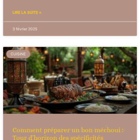
LIRE LA SUITE »
3 février 2025
CUISINE
Comment préparer un bon méchoui :
Tour d’horizon des spécificités