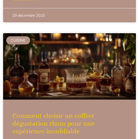
29 décembre 2025
CUISINE
Comment choisir un coffret
dégustation rhum pour une
expérience inoubliable