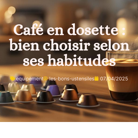
Café en dosette :
bien choisir selon
ses habitudes
equipement
les-bons-ustensiles
07/04/2025