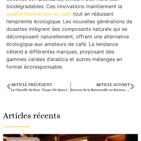
biodégradables. Ces innovations maintiennent la
qualité d’extraction du café
tout en réduisant
l’empreinte écologique. Les nouvelles générations de
dosettes intègrent des composants naturels qui se
décomposent naturellement, offrant une alternative
écologique aux amateurs de café. La tendance
s’étend à différentes marques, proposant des
gammes variées d’arabica et autres mélanges en
format écoresponsable.
ARTICLE PRÉCÉDENT
ARTICLE SUIVANT
La Chauffe du Bois : Étape Clé dans la Fabrication d’un Tonneau pour le Vin
Secrets de la Ratatouille en Bocaux : Guide Ultime pour une Conservation Parfaite
Articles récents